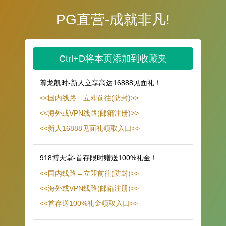
PG直营-成就非凡!
Ctrl+D将本页添加到收藏夹
尊龙凯时-新人立享高达16888见面礼！
<<国内线路→立即前往(防封)>>
<<海外或VPN线路(邮箱注册)>>
<<新人16888见面礼领取入口>>
918博天堂-首存限时赠送100%礼金！
<<国内线路→立即前往(防封)>>
<<海外或VPN线路(邮箱注册)>>
<<首存送100%礼金领取入口>>